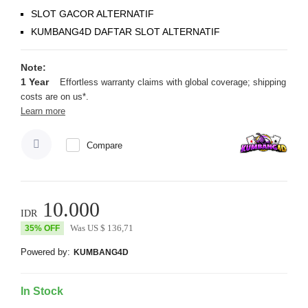
SLOT GACOR ALTERNATIF
KUMBANG4D DAFTAR SLOT ALTERNATIF
Note:
1 Year
Effortless warranty claims with global coverage; shipping
costs are on us*.
Learn more
Compare
10.000
IDR
Was
US $
136,71
35% OFF
Powered by:
KUMBANG4D
In Stock
DAFTAR