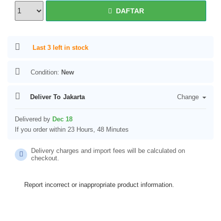
DAFTAR
Last 3 left in stock
Condition:
New
Deliver To
Jakarta
Change
Delivered by
Dec 18
If you order within 23 Hours, 48 Minutes
Delivery charges and import fees will be calculated on
checkout.
Report incorrect or inappropriate product information.