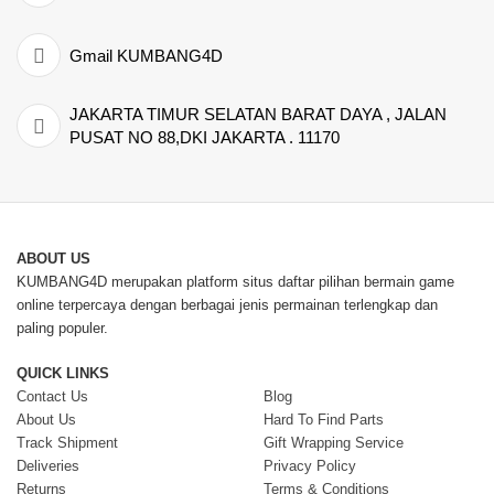
Gmail KUMBANG4D
JAKARTA TIMUR SELATAN BARAT DAYA , JALAN
PUSAT NO 88,DKI JAKARTA . 11170
ABOUT US
KUMBANG4D merupakan platform situs daftar pilihan bermain game
online terpercaya dengan berbagai jenis permainan terlengkap dan
paling populer.
QUICK LINKS
Contact Us
Blog
About Us
Hard To Find Parts
Track Shipment
Gift Wrapping Service
Deliveries
Privacy Policy
Returns
Terms & Conditions