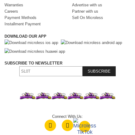
Warranties
Advertise with us
Careers
Partner with us
Payment Methods
Sell On Microless
Installment Payment
DOWNLOAD OUR APP
SUBSCRIBE TO NEWSLETTER
SUBSCRIBE
Connect With Us: