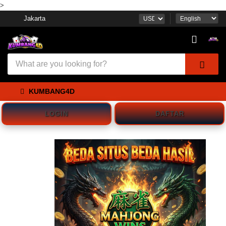
>
Jakarta
KUMBANG4D
LOGIN
DAFTAR