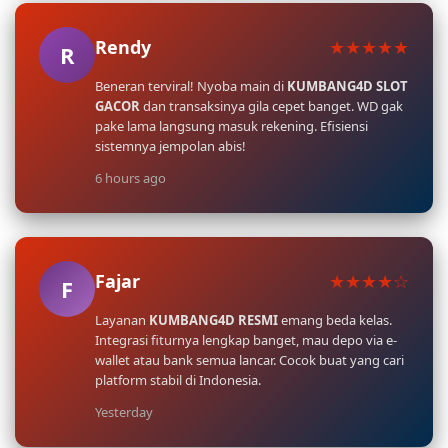
Rendy
★★★★★
R
Beneran terviral! Nyoba main di
KUMBANG4D SLOT
GACOR
dan transaksinya gila cepet banget. WD gak
pake lama langsung masuk rekening. Efisiensi
sistemnya jempolan abis!
6 hours ago
Fajar
★★★★☆
F
Layanan
KUMBANG4D RESMI
emang beda kelas.
Integrasi fiturnya lengkap banget, mau depo via e-
wallet atau bank semua lancar. Cocok buat yang cari
platform stabil di Indonesia.
Yesterday