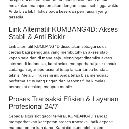
melakukan manajemen akun dengan cepat, sehingga waktu
Anda bisa lebih fokus pada keseruan permainan yang
tersedia.
Link Alternatif KUMBANG4D: Akses
Stabil & Anti Blokir
Link alternatif KUMBANG4D disediakan sebagai solusi
cerdas bagi pengguna yang membutuhkan akses stabil
kapan saja dan di mana saja. Mengingat dinamika akses
internet di Indonesia, kami selalu memperbarui jalur masuk
cadangan agar operasional tetap lancar tanpa kendala
teknis. Melalui link resmi ini, Anda tetap bisa menikmati
performa situs yang ringan dan responsif, baik melalui
perangkat desktop maupun mobile.
Proses Transaksi Efisien & Layanan
Profesional 24/7
Sebagai situs slot gacor terviral, KUMBANG4D sangat
memperhatikan kecepatan proses transaksi, baik deposit
maupun penarikan dana. Kami didukung oleh sistem